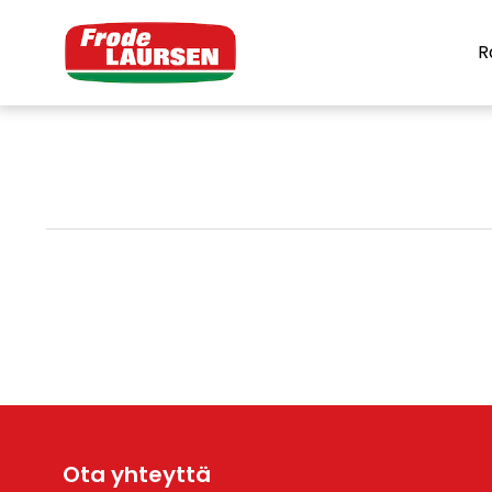
R
Ota yhteyttä