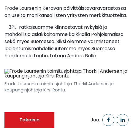
Frode Laursenin Keravan päivittäistavaravarastossa
on useita monikansallisten yritysten merkkituotteita.
– 3PL-ratkaisuamme kiinnostavat nykyisiä ja
mahdollisia asiakkaitamme kaikkialla Pohjoismaissa
sekä myös Suomessa. Siksi olemme varmistaneet
laajentumismahdollisuutemme myös Suomessa
hankkimalla tontin, toteaa Anders Balle.
Frode Laursenin toimitusjohtaja Thorkil Andersen ja
kaupunginjohtaja Kirsi Rontu.
Takaisin
Jaa: