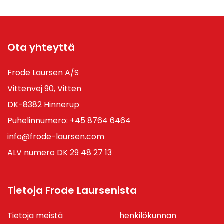
Ota yhteyttä
Frode Laursen A/S
Vittenvej 90, Vitten
DK-8382 Hinnerup
Puhelinnumero:
+45 8764 6464
info@frode-laursen.com
ALV numero DK 29 48 27 13
Tietoja Frode Laursenista
Tietoja meistä
henkilökunnan