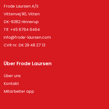
Frode Laursen A/S
Vittenvej 90, Vitten
DK-8382 Hinnerup
Tlf.
+45 8764 6464
info@frode-laursen.com
CVR nr. DK 29 48 27 13
Über Frode Laursen
Über uns
Kontakt
Mitarbeiter app