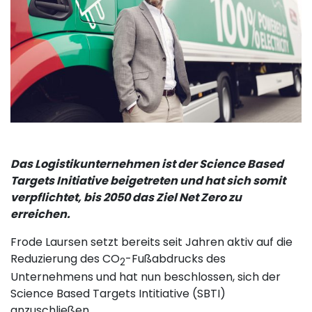
Das Logistikunternehmen ist der Science Based
Targets Initiative beigetreten und hat sich somit
verpflichtet, bis 2050 das Ziel Net Zero zu
erreichen.
Frode Laursen setzt bereits seit Jahren aktiv auf die
Reduzierung des CO
-Fußabdrucks des
2
Unternehmens und hat nun beschlossen, sich der
Science Based Targets Intitiative (SBTI)
anzuschließen.