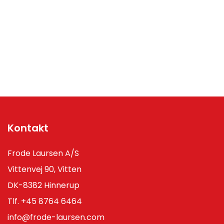
Kontakt
Frode Laursen A/S
Vittenvej 90, Vitten
DK-8382 Hinnerup
Tlf.
+45 8764 6464
info@frode-laursen.com