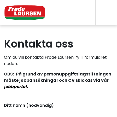
Kontakta oss
Om du vill kontakta Frode Laursen, fyll i formuläret
nedan.
OBS:
På grund av personuppgiftslagstiftningen
måste jobbansökningar och CV skickas via vår
j
obbportal.
Ditt namn (nödvändig)