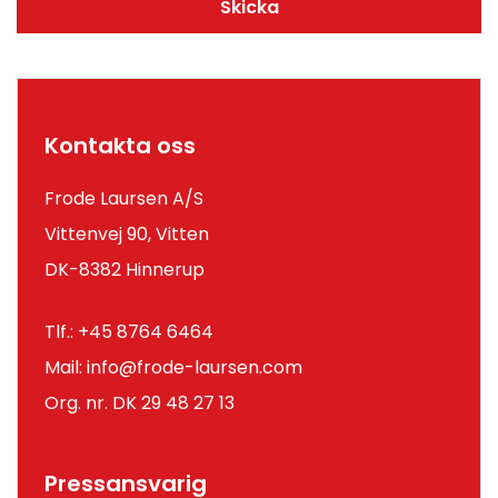
Kontakta oss
Frode Laursen A/S
Vittenvej 90, Vitten
DK-8382 Hinnerup
Tlf.:
+45 8764 6464
Mail:
info@frode-laursen.com
Org. nr. DK 29 48 27 13
Pressansvarig