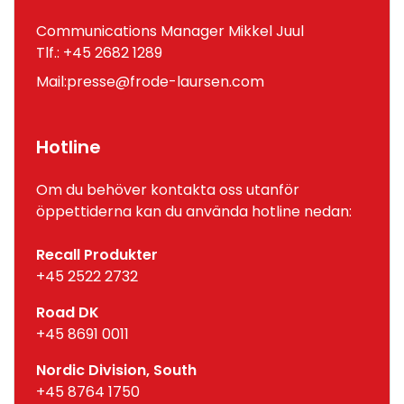
Communications Manager Mikkel Juul
Tlf.:
+45 2682 1289
Mail:
presse@frode-laursen.com
Hotline
Om du behöver kontakta oss utanför
öppettiderna kan du använda hotline nedan:
Recall Produkter
+45 2522 2732
Road DK
+45 8691 0011
Nordic Division, South
+45 8764 1750