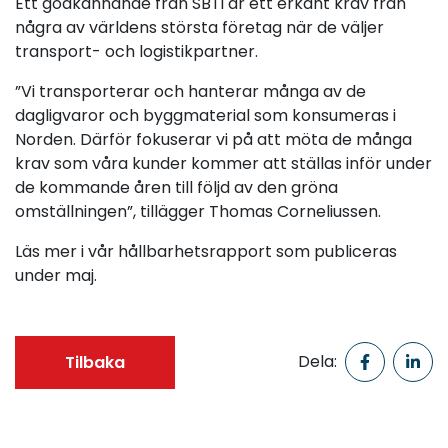
Ett godkännande från SBTi är ett erkänt krav från
några av världens största företag när de väljer
transport- och logistikpartner.
”Vi transporterar och hanterar många av de
dagligvaror och byggmaterial som konsumeras i
Norden. Därför fokuserar vi på att möta de många
krav som våra kunder kommer att ställas inför under
de kommande åren till följd av den gröna
omställningen”, tillägger Thomas Corneliussen.
Läs mer i vår hållbarhetsrapport som publiceras
under maj.
Tilbaka
Dela: