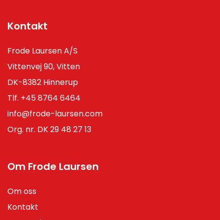
Kontakt
Frode Laursen A/S
Vittenvej 90, Vitten
DK-8382 Hinnerup
Tlf.
+45 8764 6464
info@frode-laursen.com
Org. nr. DK 29 48 27 13
Om Frode Laursen
Om oss
Kontakt