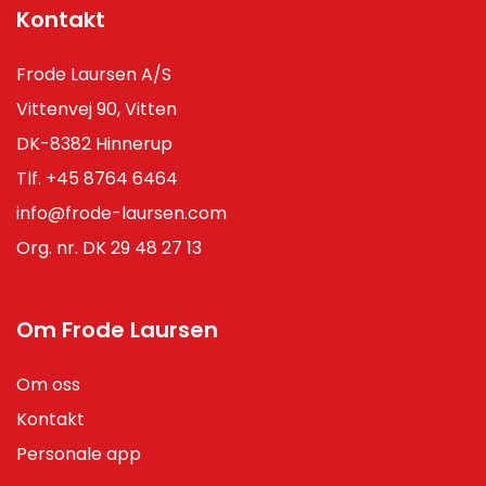
Kontakt
Frode Laursen A/S
Vittenvej 90, Vitten
DK-8382 Hinnerup
Tlf.
+45 8764 6464
info@frode-laursen.com
Org. nr. DK 29 48 27 13
Om Frode Laursen
Om oss
Kontakt
Personale app