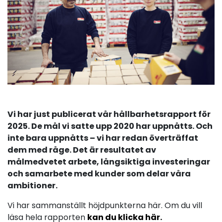
Vi har just publicerat vår hållbarhetsrapport för
2025. De mål vi satte upp 2020 har uppnåtts. Och
inte bara uppnåtts – vi har redan överträffat
dem med råge. Det är resultatet av
målmedvetet arbete, långsiktiga investeringar
och samarbete med kunder som delar våra
ambitioner.
Vi har sammanställt höjdpunkterna här. Om du vill
läsa hela rapporten
kan du klicka här.