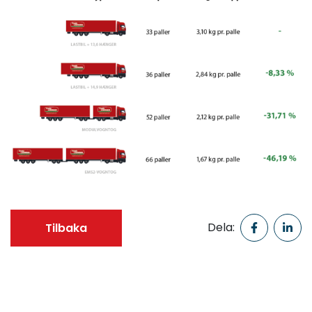
Tilbaka
Dela: