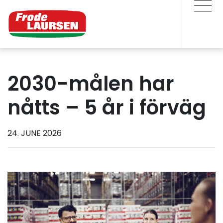
2030-målen har
nåtts – 5 år i förväg
24. JUNE 2026