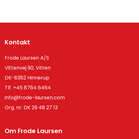
Kontakt
Frode Laursen A/S
Vittenvej 90, Vitten
DK-8382 Hinnerup
Tlf.
+45 8764 6464
info@frode-laursen.com
Org. nr. DK 29 48 27 13
Om Frode Laursen