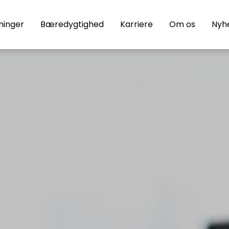
ninger
Bæredygtighed
Karriere
Om os
Nyh