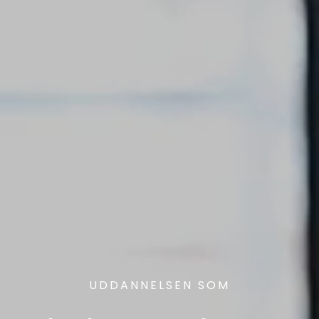
UDDANNELSEN SOM