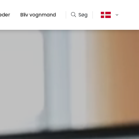
eder
Bliv vognmand
Søg