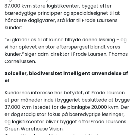
37.000 kvm store logistikcenter, bygget efter
bæredygtige principper og specialdesignet til at
håndtere dagligvarer, stå klar til Frode Laursens
kunder:
”Vi glæder os til at kunne tilbyde denne løsning – og
vi har oplevet en stor efterspørgsel blandt vores
kunder,” siger adm. direktør i Frode Laursen, Thomas
Corneliussen.
Solceller, biodiversitet intelligent anvendelse af
el
Kundernes interesse har betydet, at Frode Laursen
et par måneder inde i byggeriet besluttede at bygge
37.000 kvm i stedet for de planlagte 20.000 kvm. Der
er dog stadig stor fokus på bæredygtige løsninger,
og logistikcenter bliver bygget efterFrode Laursens
Green Warehouse Vision.