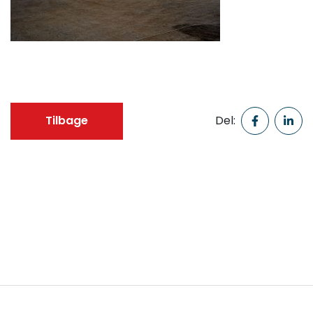
Tilbage
Del: