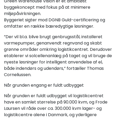
Green Warehouse Vision er et ambitiøst
byggekoncept med fokus på at minimere
miljøpåvirkningen.
Byggeriet sigter mod DGNB Guld-certificering og
omfatter en række bæredygtige løsninger.
”Der vil bl.a. blive brugt genbrugsstål, installeret
varmepumper, genanvendt regnvand og skabt
grønne områder omkring logistikcentret. Derudover
etablerer vi solcellenanlæg på taget og vil bruge de
nyeste løsninger for intelligent anvendelse af el,
både indendørs og udendørs,” fortæller Thomas
Corneliussen.
Når grunden engang er fuldt udbygget
Når grunden er fuldt udbygget vil logistikcentret
have en samlet størrelse på 90.000 kvm, og Frode
Laursen vil råde over ca. 300.000 kvm lager- og
logistikcentre alene i Danmark, og yderligere