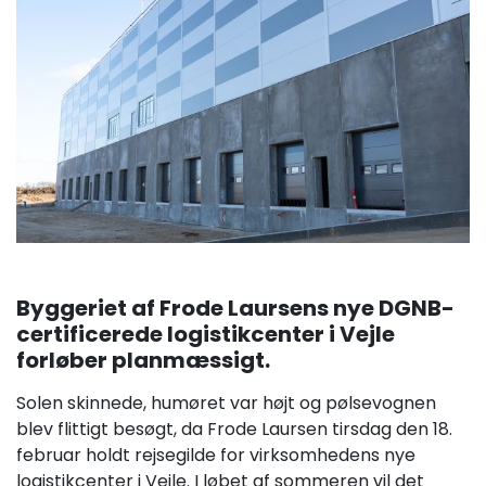
Byggeriet af Frode Laursens nye DGNB-
certificerede logistikcenter i Vejle
forløber planmæssigt.
Solen skinnede, humøret var højt og pølsevognen
blev flittigt besøgt, da Frode Laursen tirsdag den 18.
februar holdt rejsegilde for virksomhedens nye
logistikcenter i Vejle. I løbet af sommeren vil det