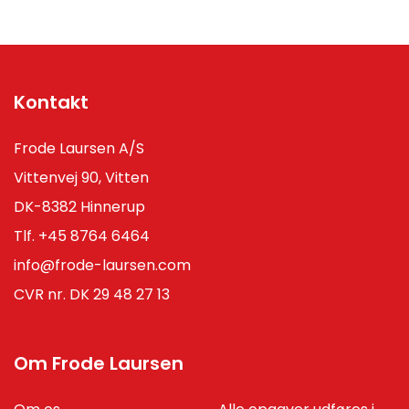
Kontakt
Frode Laursen A/S
Vittenvej 90, Vitten
DK-8382 Hinnerup
Tlf.
+45 8764 6464
info@frode-laursen.com
CVR nr. DK 29 48 27 13
Om Frode Laursen