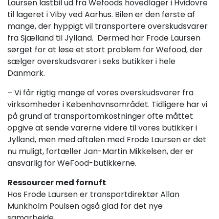
Laursen lastbil ud fra Wefoods hovedlager i Hvidovre
til lageret i Viby ved Aarhus. Bilen er den første af
mange, der hyppigt vil transportere overskudsvarer
fra Sjælland til Jylland. Dermed har Frode Laursen
sørget for at løse et stort problem for Wefood, der
sælger overskudsvarer i seks butikker i hele
Danmark.
– Vi får rigtig mange af vores overskudsvarer fra
virksomheder i Københavnsområdet. Tidligere har vi
på grund af transportomkostninger ofte måttet
opgive at sende varerne videre til vores butikker i
Jylland, men med aftalen med Frode Laursen er det
nu muligt, fortæller Jan-Martin Mikkelsen, der er
ansvarlig for WeFood-butikkerne.
Ressourcer med fornuft
Hos Frode Laursen er transportdirektør Allan
Munkholm Poulsen også glad for det nye
samarbejde.