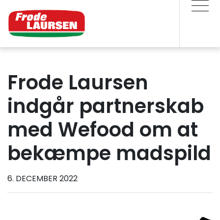
Frode Laursen
indgår partnerskab
med Wefood om at
bekæmpe madspild
6. DECEMBER 2022