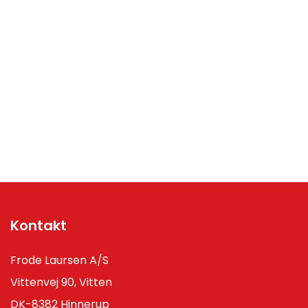
Kontakt
Frode Laursen A/S
Vittenvej 90, Vitten
DK-8382 Hinnerup