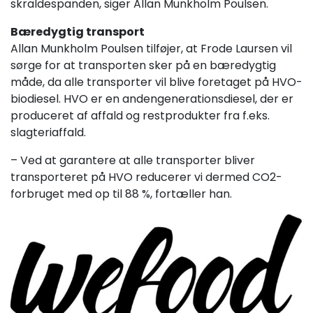
skraldespanden, siger Allan Munkholm Poulsen.
Bæredygtig transport
Allan Munkholm Poulsen tilføjer, at Frode Laursen vil
sørge for at transporten sker på en bæredygtig
måde, da alle transporter vil blive foretaget på HVO-
biodiesel. HVO er en andengenerationsdiesel, der er
produceret af affald og restprodukter fra f.eks.
slagteriaffald.
– Ved at garantere at alle transporter bliver
transporteret på HVO reducerer vi dermed CO2-
forbruget med op til 88 %, fortæller han.