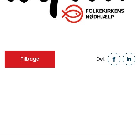
Tilbage
Del: