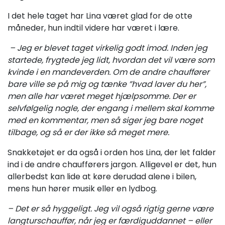
I det hele taget har Lina været glad for de otte
måneder, hun indtil videre har været i lære.
– Jeg er blevet taget virkelig godt imod. Inden jeg
startede, frygtede jeg lidt, hvordan det vil være som
kvinde i en mandeverden. Om de andre chauffører
bare ville se på mig og tænke ”hvad laver du her”,
men alle har været meget hjælpsomme. Der er
selvfølgelig nogle, der engang i mellem skal komme
med en kommentar, men så siger jeg bare noget
tilbage, og så er der ikke så meget mere.
Snakketøjet er da også i orden hos Lina, der let falder
ind i de andre chaufførers jargon. Alligevel er det, hun
allerbedst kan lide at køre derudad alene i bilen,
mens hun hører musik eller en lydbog.
– Det er så hyggeligt. Jeg vil også rigtig gerne være
langturschauffør, når jeg er færdiguddannet – eller