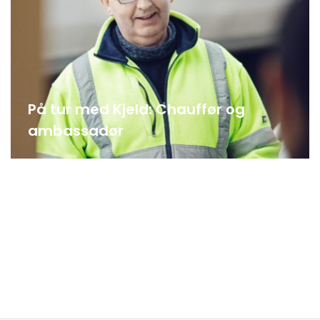
På tur med Kjeld: Chauffør og
ambassadør