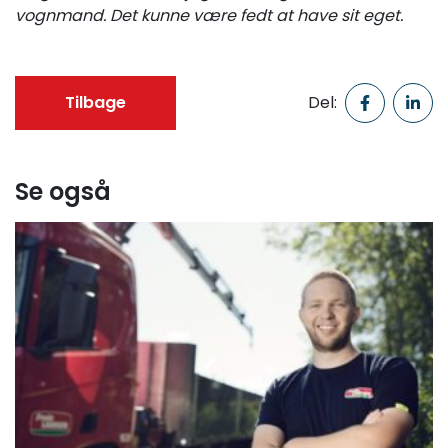
vognmand. Det kunne være fedt at have sit eget.
Tilbage
Del:
Se også