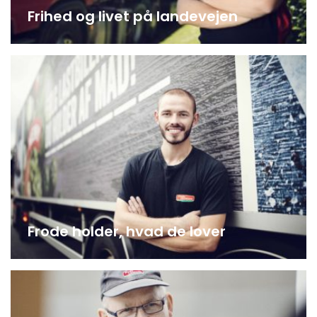
Frihed og livet på landevejen
Frode holder, hvad de lover