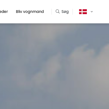
eder
Bliv vognmand
Søg