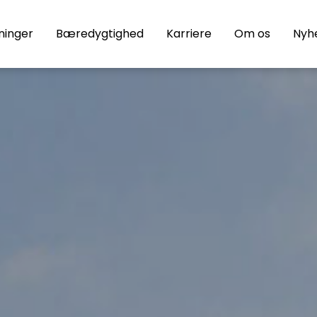
ninger
Bæredygtighed
Karriere
Om os
Nyh